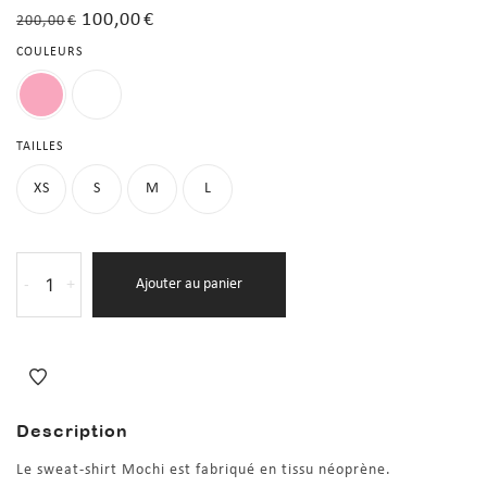
100,00
€
200,00
€
COULEURS
TAILLES
XS
S
M
L
-
+
Ajouter au panier
Description
Le sweat-shirt Mochi est fabriqué en tissu néoprène.