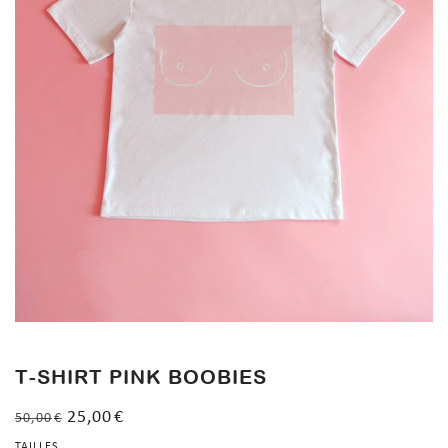
T-SHIRT PINK BOOBIES
25,00
€
50,00
€
TAILLES