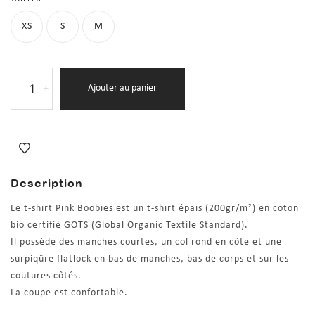
XS
S
M
-
+
Ajouter au panier
Description
Le t-shirt Pink Boobies est un t-shirt épais (200gr/m²) en coton
bio certifié GOTS (Global Organic Textile Standard).
Il possède des manches courtes, un col rond en côte et une
surpiqûre flatlock en bas de manches, bas de corps et sur les
coutures côtés.
La coupe est confortable.